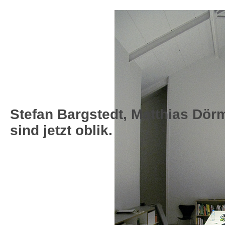
Stefan Bargstedt, Matthias Dö
sind jetzt oblik.